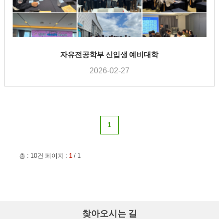
자유전공학부 신입생 예비대학
2026-02-27
1
총 :
10
건 페이지 :
1
/
1
찾아오시는 길